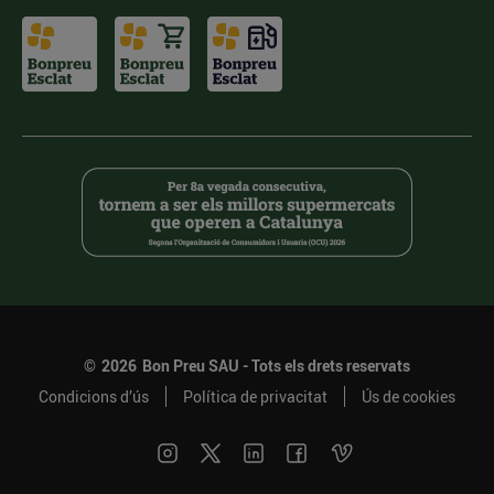
©
2026
Bon Preu SAU - Tots els drets reservats
Condicions d’ús
Política de privacitat
Ús de cookies