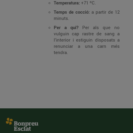
Temperatura:
+71 ºC.
Temps de cocció:
a partir de 12
minuts.
Per a qui?
Per als que no
vulguin cap rastre de sang a
l’interior i estiguin disposats a
renunciar a una carn més
tendra.