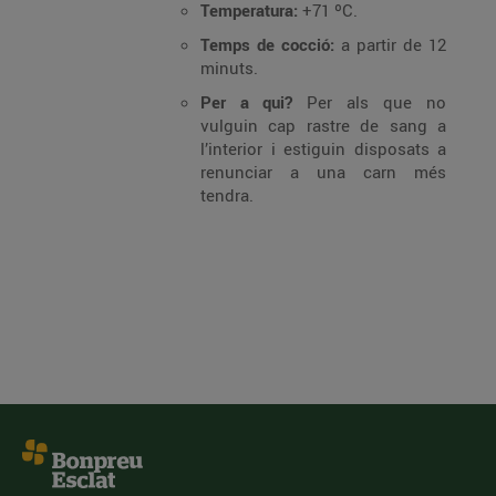
Temperatura:
+71 ºC.
Temps de cocció:
a partir de 12
minuts.
Per a qui?
Per als que no
vulguin cap rastre de sang a
l’interior i estiguin disposats a
renunciar a una carn més
tendra.