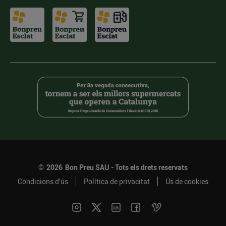
©
2026
Bon Preu SAU - Tots els drets reservats
Condicions d’ús
Política de privacitat
Ús de cookies