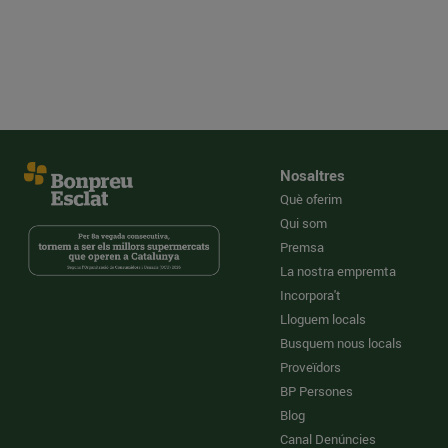
Nosaltres
Què oferim
Qui som
Premsa
La nostra empremta
Incorpora't
Lloguem locals
Busquem nous locals
Proveïdors
BP Persones
Blog
Canal Denúncies