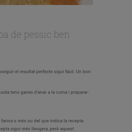
pa de pessic ben
eguir el resultat perfecte sigui fàcil. Un bon
ida tens ganes d’anar a la cuina i preparar-
 farina o més ou del que indica la recepta
ecepta sigui més lleugera, però aquest