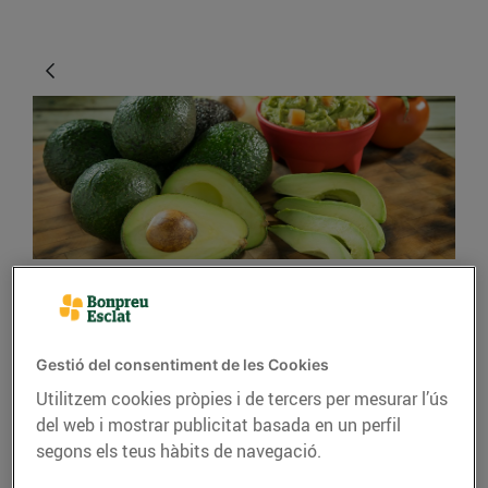
CONSELLS I HÀBITS SALUDABLES
Els beneficis de
Gestió del consentiment de les Cookies
l’alvocat
Utilitzem cookies pròpies i de tercers per mesurar l’ús
del web i mostrar publicitat basada en un perfil
18/de gener/2019
segons els teus hàbits de navegació.