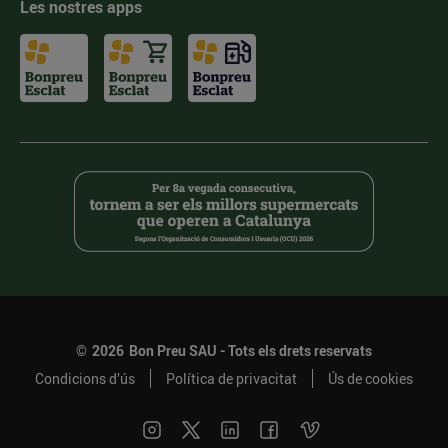
Les nostres apps
©
2026
Bon Preu SAU - Tots els drets reservats
Condicions d’ús
Política de privacitat
Ús de cookies