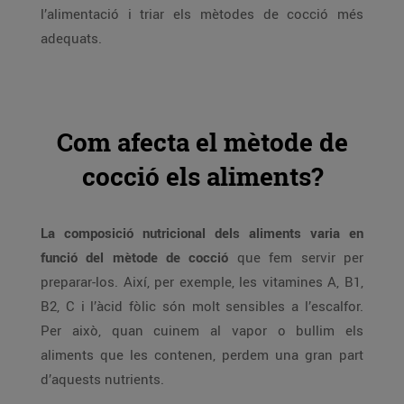
l’alimentació i triar els mètodes de cocció més
adequats.
Com afecta el mètode de
cocció els aliments?
La composició nutricional dels aliments varia en
funció del mètode de cocció
que fem servir per
preparar-los. Així, per exemple, les vitamines A, B1,
B2, C i l’àcid fòlic són molt sensibles a l’escalfor.
Per això, quan cuinem al vapor o bullim els
aliments que les contenen, perdem una gran part
d’aquests nutrients.