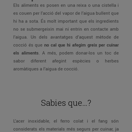
Els aliments es posen en una reixa o una cistella i
es couen per l’acció del vapor de l’aigua bullent que
hi ha a sota. És molt important que els ingredients
no se submergeixin mai ni entrin en contacte amb
l’aigua. Un dels avantatges d’aquest mètode de
cocció és que
no cal que hi afegim greix per cuinar
els aliments
. A més, podem donar-los un toc de
sabor diferent afegint espècies o herbes
aromàtiques a l’aigua de cocció.
Sabies que…?
L’acer inoxidable, el ferro colat i el fang són
considerats els materials més segurs per cuinar, ja