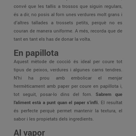
convé que les tallis a trossos que siguin regulars,
és a dir, no posis al forn unes verdures molt grans i
d’altres tallades a trossets petits, perquè no es
couran de manera uniforme. A més, recorda que de
tant en tant els has de donar la volta.
En papillota
Aquest mètode de cocció és ideal per coure tot
tipus de peixos, verdures i algunes carns tendres.
N’hi ha prou amb embolicar el menjar
hermèticament amb paper per coure en papillota i,
tot seguit, posar-lo dins del forn.
Sabrem que
l’aliment està a punt quan el paper s’infli.
El resultat
és perfecte perquè permet mantenir la textura, el
sabor i les propietats dels ingredients.
Al vapor