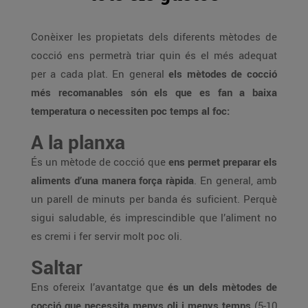
Conèixer les propietats dels diferents mètodes de
cocció ens permetrà triar quin és el més adequat
per a cada plat. En general
els mètodes de cocció
més recomanables són els que es fan a baixa
temperatura o necessiten poc temps al foc:
A la planxa
És un mètode de cocció que
ens permet preparar els
aliments d’una manera força ràpida
. En general, amb
un parell de minuts per banda és suficient. Perquè
sigui saludable, és imprescindible que l’aliment no
es cremi i fer servir molt poc oli.
Saltar
Ens ofereix l’avantatge que
és un dels mètodes de
cocció que necessita menys oli i menys temps
(5-10