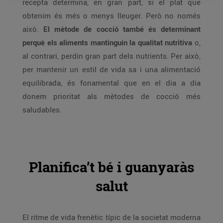
recepta determina, en gran part, si el plat que
obtenim és més o menys lleuger. Però no només
això.
El mètode de cocció també és determinant
perquè els aliments mantinguin la qualitat nutritiva
o,
al contrari, perdin gran part dels nutrients. Per això,
per mantenir un estil de vida sa i una alimentació
equilibrada, és fonamental que en el dia a dia
donem prioritat als mètodes de cocció més
saludables.
Planifica’t bé i guanyaràs
salut
El ritme de vida frenètic típic de la societat moderna