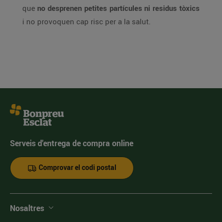
que
no desprenen petites partícules ni residus tòxics
i no provoquen cap risc per a la salut.
Serveis d'entrega de compra online
Comprovar el codi postal
Nosaltres