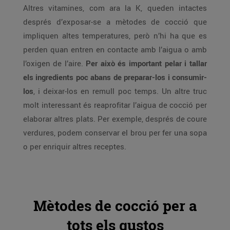
Altres vitamines, com ara la K, queden intactes
després d’exposar-se a mètodes de cocció que
impliquen altes temperatures, però n’hi ha que es
perden quan entren en contacte amb l’aigua o amb
l’oxigen de l’aire.
Per això és important pelar i tallar
els ingredients poc abans de preparar-los i consumir-
los
, i deixar-los en remull poc temps. Un altre truc
molt interessant és reaprofitar l’aigua de cocció per
elaborar altres plats. Per exemple, després de coure
verdures, podem conservar el brou per fer una sopa
o per enriquir altres receptes.
Mètodes de cocció per a
tots els gustos