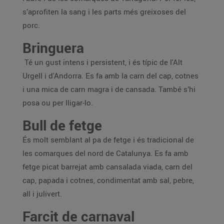
s’aprofiten la sang i les parts més greixoses del
porc.
Bringuera
Té un gust intens i persistent, i és típic de l'Alt
Urgell i d'Andorra. Es fa amb la carn del cap, cotnes
i una mica de carn magra i de cansada. També s’hi
posa ou per lligar-lo.
Bull de fetge
És molt semblant al pa de fetge i és tradicional de
les comarques del nord de Catalunya. Es fa amb
fetge picat barrejat amb cansalada viada, carn del
cap, papada i cotnes, condimentat amb sal, pebre,
all i julivert.
Farcit de carnaval