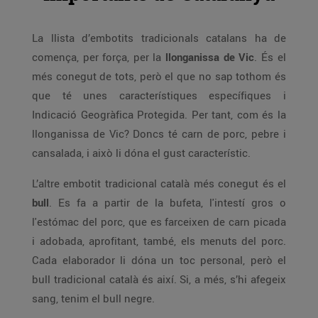
La llista d’embotits tradicionals catalans ha de
comença, per força, per la
llonganissa de Vic
. És el
més conegut de tots, però el que no sap tothom és
que té unes característiques específiques i
Indicació Geogràfica Protegida. Per tant, com és la
llonganissa de Vic? Doncs té carn de porc, pebre i
cansalada, i això li dóna el gust característic.
L’altre embotit tradicional català més conegut és el
bull
. Es fa a partir de la bufeta, l'intestí gros o
l'estómac del porc, que es farceixen de carn picada
i adobada, aprofitant, també, els menuts del porc.
Cada elaborador li dóna un toc personal, però el
bull tradicional català és així. Si, a més, s’hi afegeix
sang, tenim el bull negre.