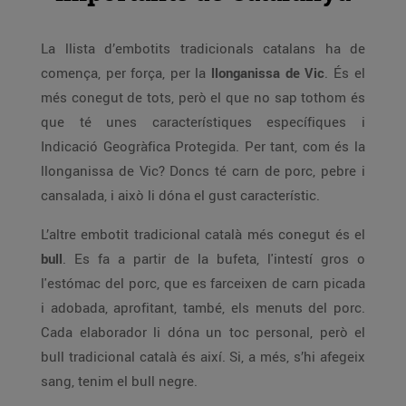
La llista d’embotits tradicionals catalans ha de
comença, per força, per la
llonganissa de Vic
. És el
més conegut de tots, però el que no sap tothom és
que té unes característiques específiques i
Indicació Geogràfica Protegida. Per tant, com és la
llonganissa de Vic? Doncs té carn de porc, pebre i
cansalada, i això li dóna el gust característic.
L’altre embotit tradicional català més conegut és el
bull
. Es fa a partir de la bufeta, l'intestí gros o
l'estómac del porc, que es farceixen de carn picada
i adobada, aprofitant, també, els menuts del porc.
Cada elaborador li dóna un toc personal, però el
bull tradicional català és així. Si, a més, s’hi afegeix
sang, tenim el bull negre.