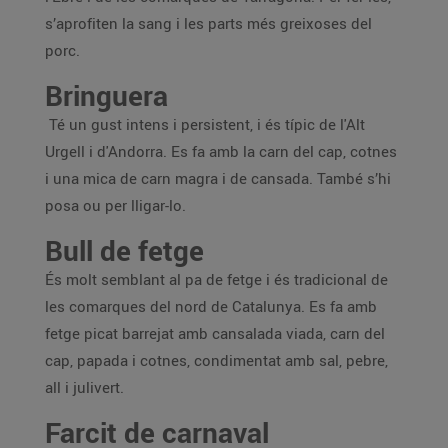
s’aprofiten la sang i les parts més greixoses del
porc.
Bringuera
Té un gust intens i persistent, i és típic de l'Alt
Urgell i d'Andorra. Es fa amb la carn del cap, cotnes
i una mica de carn magra i de cansada. També s’hi
posa ou per lligar-lo.
Bull de fetge
És molt semblant al pa de fetge i és tradicional de
les comarques del nord de Catalunya. Es fa amb
fetge picat barrejat amb cansalada viada, carn del
cap, papada i cotnes, condimentat amb sal, pebre,
all i julivert.
Farcit de carnaval