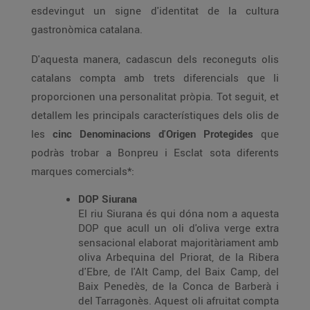
esdevingut un signe d'identitat de la cultura
gastronòmica catalana.
D'aquesta manera, cadascun dels reconeguts olis
catalans compta amb trets diferencials que li
proporcionen una personalitat pròpia. Tot seguit, et
detallem les principals característiques dels olis de
les
cinc Denominacions d
'
Origen Protegides
que
podràs trobar a Bonpreu i Esclat sota diferents
marques comercials*:
DOP Siurana
El riu Siurana és qui dóna nom a aquesta
DOP que acull un oli d'oliva verge extra
sensacional elaborat majoritàriament amb
oliva Arbequina del Priorat, de la Ribera
d'Ebre, de l'Alt Camp, del Baix Camp, del
Baix Penedès, de la Conca de Barberà i
del Tarragonès. Aquest oli afruitat compta