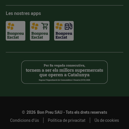
Les nostres apps
©
2026
Bon Preu SAU - Tots els drets reservats
Condicions d’ús
Política de privacitat
Ús de cookies