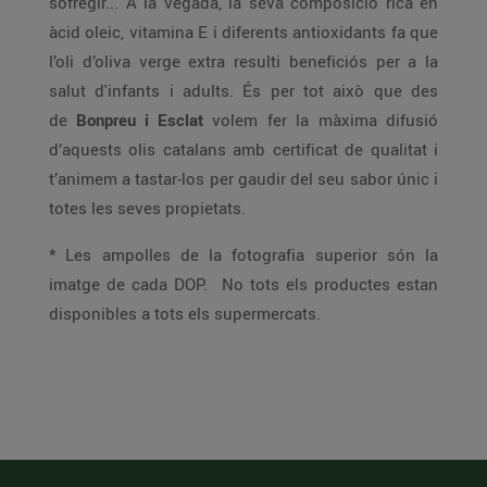
sofregir... A la vegada, la seva composició rica en
àcid oleic, vitamina E i diferents antioxidants fa que
l’oli d’oliva verge extra resulti beneficiós per a la
salut d'infants i adults. És per tot això que des
de
Bonpreu i Esclat
volem fer la màxima difusió
d’aquests olis catalans amb certificat de qualitat i
t’animem a tastar-los per gaudir del seu sabor únic i
totes les seves propietats.
* Les ampolles de la fotografia superior són la
imatge de cada DOP. No tots els productes estan
disponibles a tots els supermercats.