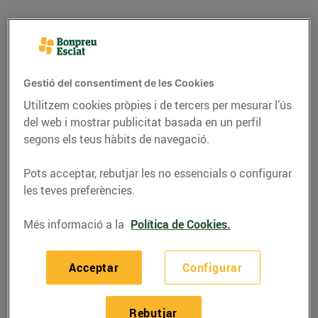
Gestió del consentiment de les Cookies
Utilitzem cookies pròpies i de tercers per mesurar l’ús
del web i mostrar publicitat basada en un perfil
segons els teus hàbits de navegació.
Pots acceptar, rebutjar les no essencials o configurar
les teves preferències.
CONSELLS I HÀBITS SALUDABLES
Més informació a la
Política de Cookies.
Els millors talls de la
carn
Acceptar
Configurar
24/de juny/2024
Rebutjar