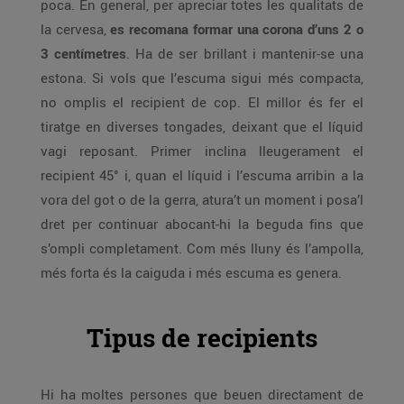
poca. En general, per apreciar totes les qualitats de
la cervesa,
es recomana formar una corona d’uns 2 o
3 centímetres
. Ha de ser brillant i mantenir-se una
estona. Si vols que l’escuma sigui més compacta,
no omplis el recipient de cop. El millor és fer el
tiratge en diverses tongades, deixant que el líquid
vagi reposant. Primer inclina lleugerament el
recipient 45° i, quan el líquid i l’escuma arribin a la
vora del got o de la gerra, atura’t un moment i posa’l
dret per continuar abocant-hi la beguda fins que
s’ompli completament. Com més lluny és l’ampolla,
més forta és la caiguda i més escuma es genera.
Tipus de recipients
Hi ha moltes persones que beuen directament de