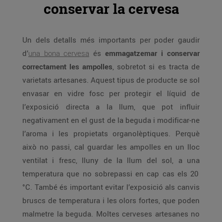
conservar la cervesa
Un dels detalls més importants per poder gaudir
d’
una bona cervesa
és
emmagatzemar i conservar
correctament les ampolles
, sobretot si es tracta de
varietats artesanes. Aquest tipus de producte se sol
envasar en vidre fosc per protegir el líquid de
l’exposició directa a la llum, que pot influir
negativament en el gust de la beguda i modificar-ne
l’aroma i les propietats organolèptiques. Perquè
això no passi, cal guardar les ampolles en un lloc
ventilat i fresc, lluny de la llum del sol, a una
temperatura que no sobrepassi en cap cas els 20
°C. També és important evitar l’exposició als canvis
bruscs de temperatura i les olors fortes, que poden
malmetre la beguda. Moltes cerveses artesanes no