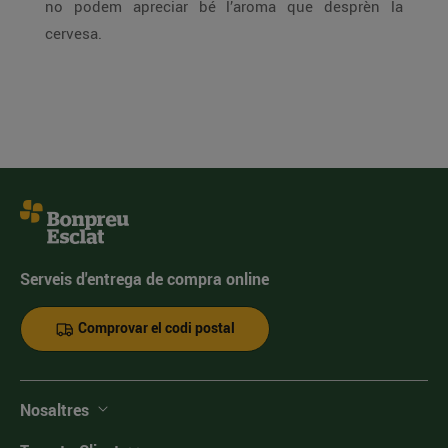
no podem apreciar bé l’aroma que desprèn la
cervesa.
Serveis d'entrega de compra online
Comprovar el codi postal
Nosaltres