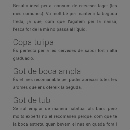
Resulta ideal per al consum de cerveses lager (les
més comunes). Va molt bé per mantenir la beguda
freda, ja que, com que l’agafem per la nansa,
l’escalfor de la mà no passa al líquid.
Copa tulipa
És perfecta per a les cerveses de sabor fort i alta
graduació.
Got de boca ampla
És el més recomanable per poder apreciar totes les
aromes que ens ofereix la beguda.
Got de tub
Se sol emprar de manera habitual als bars, però
molts experts no el recomanen perquè, com que té
la boca estreta, quan bevem el nas en queda fora i