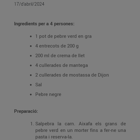
17/d’abril/2024
Ingredients per a 4 persones:
1 pot de pebre verd en gra
4 entrecots de 200 g
200 ml de crema de llet
4 cullerades de mantega
2 cullerades de mostassa de Dijon
Sal
Pebre negre
Preparació:
Salpebra la carn. Aixafa els grans de
pebre verd en un morter fins a fer-ne una
pasta i reserva-la.