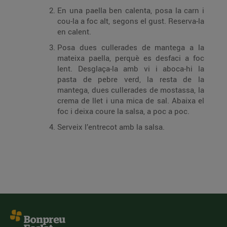
En una paella ben calenta, posa la carn i
cou-la a foc alt, segons el gust. Reserva-la
en calent.
Posa dues cullerades de mantega a la
mateixa paella, perquè es desfaci a foc
lent. Desglaça-la amb vi i aboca-hi la
pasta de pebre verd, la resta de la
mantega, dues cullerades de mostassa, la
crema de llet i una mica de sal. Abaixa el
foc i deixa coure la salsa, a poc a poc.
Serveix l’entrecot amb la salsa.