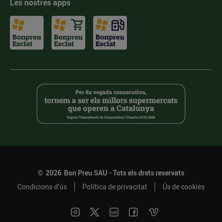
Les nostres apps
©
2026
Bon Preu SAU - Tots els drets reservats
Condicions d’ús
Política de privacitat
Ús de cookies