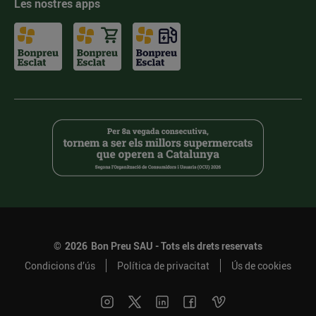
Les nostres apps
©
2026
Bon Preu SAU - Tots els drets reservats
Condicions d’ús
Política de privacitat
Ús de cookies