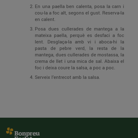
En una paella ben calenta, posa la carn i
cou-la a foc alt, segons el gust. Reserva-la
en calent.
Posa dues cullerades de mantega a la
mateixa paella, perquè es desfaci a foc
lent. Desglaça-la amb vi i aboca-hi la
pasta de pebre verd, la resta de la
mantega, dues cullerades de mostassa, la
crema de llet i una mica de sal. Abaixa el
foc i deixa coure la salsa, a poc a poc.
Serveix l’entrecot amb la salsa.