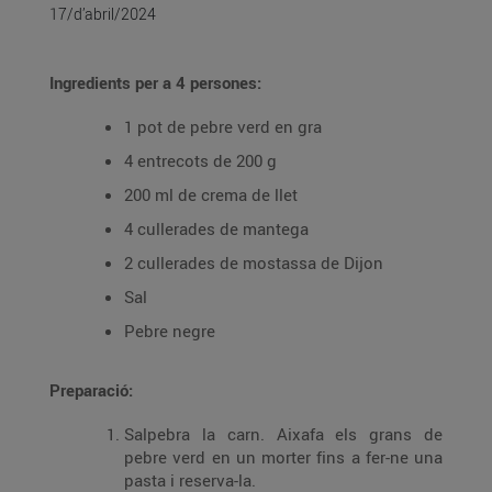
17/d’abril/2024
Ingredients per a 4 persones:
1 pot de pebre verd en gra
4 entrecots de 200 g
200 ml de crema de llet
4 cullerades de mantega
2 cullerades de mostassa de Dijon
Sal
Pebre negre
Preparació:
Salpebra la carn. Aixafa els grans de
pebre verd en un morter fins a fer-ne una
pasta i reserva-la.