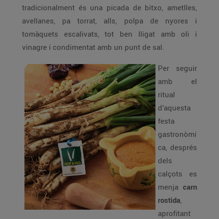
tradicionalment és una picada de bitxo, ametlles,
avellanes, pa torrat, alls, polpa de nyores i
tomàquets escalivats, tot ben lligat amb oli i
vinagre i condimentat amb un punt de sal.
Per seguir
amb el
ritual
d’aquesta
festa
gastronòmi
ca, després
dels
calçots es
menja
carn
rostida
,
aprofitant