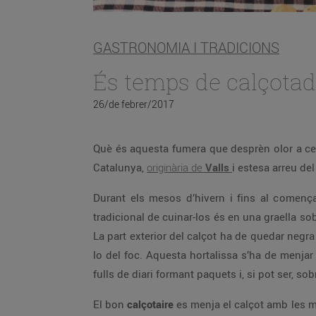
GASTRONOMIA I TRADICIONS
És temps de calçotad
26/de febrer/2017
Què és aquesta fumera que desprèn olor a ce
Catalunya,
originària de
Valls
i estesa arreu del 
Durant els mesos d’hivern i fins al comen
tradicional de cuinar-los és en una graella s
La part exterior del calçot ha de quedar negra 
lo del foc. Aquesta hortalissa s’ha de menjar 
fulls de diari formant paquets i, si pot ser, sob
El bon
calçotaire
es menja el calçot amb les m