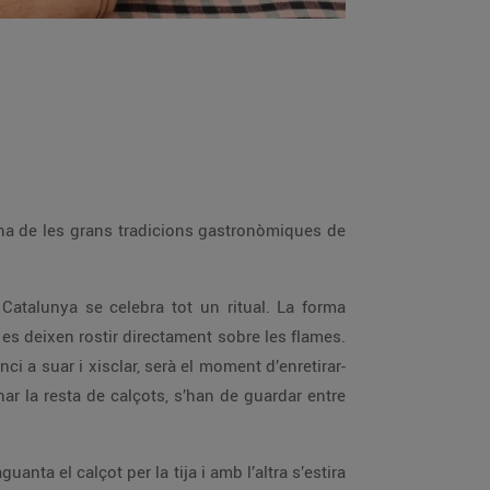
una de les grans tradicions gastronòmiques de
a Catalunya se celebra tot un ritual. La forma
es deixen rostir directament sobre les flames.
ci a suar i xisclar, serà el moment d’enretirar-
nar la resta de calçots, s’han de guardar entre
a el calçot per la tija i amb l’altra s’estira