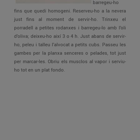
barregeu-ho
fins que quedi homogeni. Reserveu-ho a la nevera
just fins al moment de servir-ho. Trinxeu el
porradell a petites rodanxes i barregeu-lo amb l’oli
d’oliva; deixeu-ho així 3 o 4 h. Just abans de servir-
ho, peleu i talleu l’alvocat a petits cubs. Passeu les
gambes per la planxa senceres o pelades, tot just
per marcar-les. Obriu els musclos al vapor i serviu-
ho tot en un plat fondo.