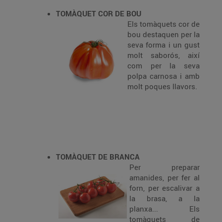
TOMÀQUET COR DE BOU
Els tomàquets cor de
bou destaquen per la
seva forma i un gust
molt saborós, així
com per la seva
polpa carnosa i amb
molt poques llavors.
TOMÀQUET DE BRANCA
Per preparar
amanides, per fer al
forn, per escalivar a
la brasa, a la
planxa... Els
tomàquets de