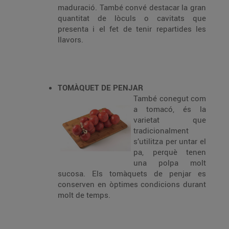
maduració. També convé destacar la gran
quantitat de lòculs o cavitats que
presenta i el fet de tenir repartides les
llavors.
TOMÀQUET DE PENJAR
També conegut com
a tomacó, és la
varietat que
tradicionalment
s’utilitza per untar el
pa, perquè tenen
una polpa molt
sucosa. Els tomàquets de penjar es
conserven en òptimes condicions durant
molt de temps.