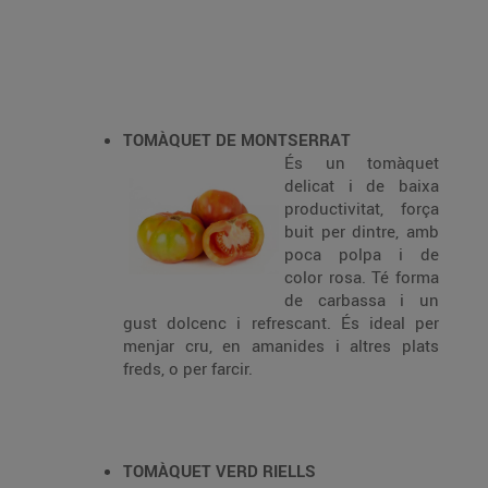
TOMÀQUET DE MONTSERRAT
És un tomàquet
delicat i de baixa
productivitat, força
buit per dintre, amb
poca polpa i de
color rosa. Té forma
de carbassa i un
gust dolcenc i refrescant. És ideal per
menjar cru, en amanides i altres plats
freds, o per farcir.
TOMÀQUET VERD RIELLS