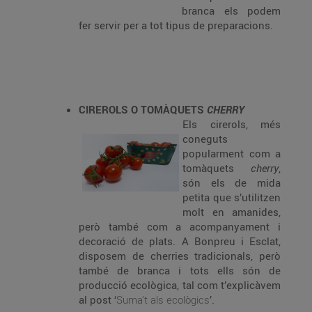
branca els podem
fer servir per a tot tipus de preparacions.
CIREROLS O TOMÀQUETS
CHERRY
Els cirerols, més
coneguts
popularment com a
tomàquets
cherry
,
són els de mida
petita que s’utilitzen
molt en amanides,
però també com a acompanyament i
decoració de plats. A Bonpreu i Esclat,
disposem de cherries tradicionals, però
també de branca i tots ells són de
producció ecològica, tal com t’explicàvem
al post ‘
Suma’t als ecològics
’.