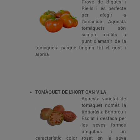
Prové de Bigues i
Riells i és perfecte
per afegir a
l’amanida. Aquests
tomàquets són
sempre collits a
punt d’amanir de la
tomaquera perquè tinguin tot el gust i
aroma.
TOMÀQUET DE L'HORT CAN VILA
Aquesta varietat de
tomàquet només la
trobaràs a Bonpreu i
Esclat i destaca per
les seves formes
irregulars i un
característic color rosat en la seva