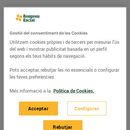
Gestió del consentiment de les Cookies
Utilitzem cookies pròpies i de tercers per mesurar l’ús
del web i mostrar publicitat basada en un perfil
segons els teus hàbits de navegació.
Pots acceptar, rebutjar les no essencials o configurar
les teves preferències.
RECEPTES
Més informació a la
Política de Cookies.
Escabetx de salmó
05/de maig/2021
Acceptar
Configurar
Ingredients per a 4 persones:
Rebutjar