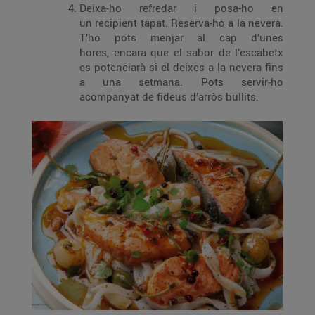
Deixa-ho refredar i posa-ho en
un recipient tapat. Reserva-ho a la nevera.
T’ho pots menjar al cap d’unes
hores, encara que el sabor de l’escabetx
es potenciarà si el deixes a la nevera fins
a una setmana. Pots servir-ho
acompanyat de fideus d’arròs bullits.