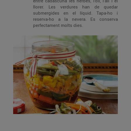
entre cadascuna les herbes, l’oli, l’all i el
llorer. Les verdures han de quedar
submergides en el líquid. Tapa-ho i
reserva-ho a la nevera. Es conserva
perfectament molts dies.