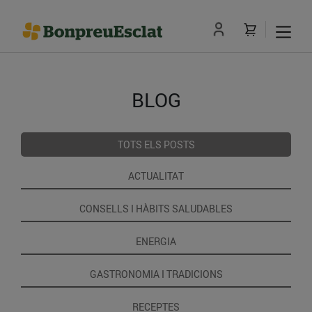
BLOG
TOTS ELS POSTS
ACTUALITAT
CONSELLS I HÀBITS SALUDABLES
ENERGIA
GASTRONOMIA I TRADICIONS
RECEPTES