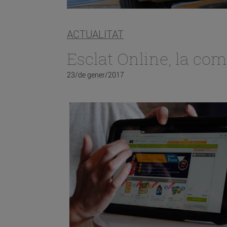
ACTUALITAT
Esclat Online, la com
23/de gener/2017