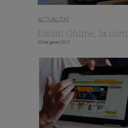
ACTUALITAT
Esclat Online, la com
23/de gener/2017