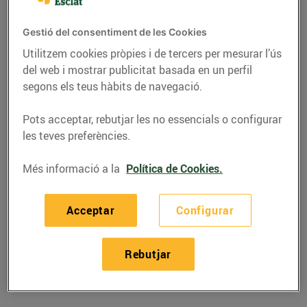
Gestió del consentiment de les Cookies
Utilitzem cookies pròpies i de tercers per mesurar l’ús
del web i mostrar publicitat basada en un perfil
segons els teus hàbits de navegació.
Pots acceptar, rebutjar les no essencials o configurar
les teves preferències.
Més informació a la
Política de Cookies.
RECEPTES
Acceptar
Configurar
Espatlla de cabrit al
forn
Rebutjar
29/de novembre/2023