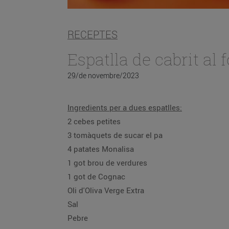
RECEPTES
Espatlla de cabrit al 
29/de novembre/2023
Ingredients per a dues espatlles:
2 cebes petites
3 tomàquets de sucar el pa
4 patates Monalisa
1 got brou de verdures
1 got de Cognac
Oli d'Oliva Verge Extra
Sal
Pebre