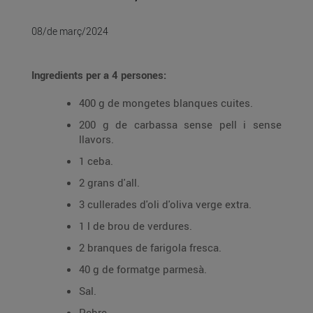
08/de març/2024
Ingredients per a 4 persones:
400 g de mongetes blanques cuites.
200 g de carbassa sense pell i sense
llavors.
1 ceba.
2 grans d'all.
3 cullerades d'oli d'oliva verge extra.
1 l de brou de verdures.
2 branques de farigola fresca.
40 g de formatge parmesà.
Sal.
Pebre.