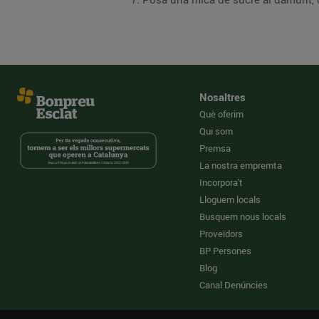
Nosaltres
Què oferim
Qui som
Premsa
La nostra empremta
Incorpora't
Lloguem locals
Busquem nous locals
Proveïdors
BP Persones
Blog
Canal Denúncies