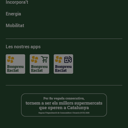
Incorpora't
Energia
Mobilitat
Les nostres apps