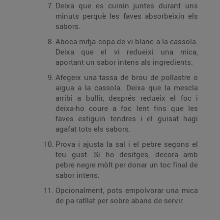
Deixa que es cuinin juntes durant uns
minuts perquè les faves absorbeixin els
sabors.
Aboca mitja copa de vi blanc a la cassola.
Deixa que el vi redueixi una mica,
aportant un sabor intens als ingredients.
Afegeix una tassa de brou de pollastre o
aigua a la cassola. Deixa que la mescla
arribi a bullir, després redueix el foc i
deixa-ho coure a foc lent fins que les
faves estiguin tendres i el guisat hagi
agafat tots els sabors.
Prova i ajusta la sal i el pebre segons el
teu gust. Si ho desitges, decora amb
pebre negre mòlt per donar un toc final de
sabor intens.
Opcionalment, pots empolvorar una mica
de pa ratllat per sobre abans de servir.