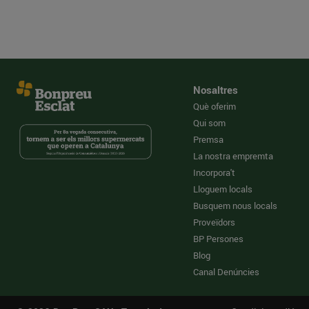
Nosaltres
Què oferim
Qui som
Premsa
La nostra empremta
Incorpora't
Lloguem locals
Busquem nous locals
Proveïdors
BP Persones
Blog
Canal Denúncies