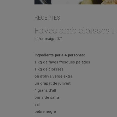
RECEPTES
Faves amb cloïsses i 
24/de maig/2021
Ingredients per a 4 persones:
1 kg de faves fresques pelades
1 kg de cloïsses
oli d’oliva verge extra
un grapat de julivert
4 grans d’all
brins de safrà
sal
pebre negre