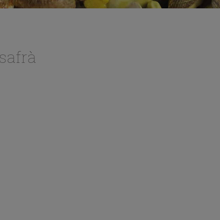
safrà