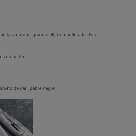
aella amb dos grans d’all, una cullerada d’oli
ses i tapa-ho.
ica-ho de sal i pebre negre.