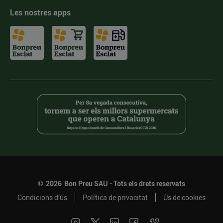
Les nostres apps
©
2026
Bon Preu SAU - Tots els drets reservats
Condicions d’ús
Política de privacitat
Ús de cookies