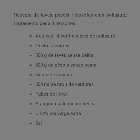
Recepta de faves, pèsols i carxofes amb pollastre,
ingredients per a 4 persones:
4 cuixes i 4 contracuixes de pollastre
2 cebes tendres
500 g de faves sense beina
500 g de pèsols sense beina
6 cors de carxofa
500 ml de brou de verdures
Fulles de llorer
Branquetes de menta fresca
Oli d’oliva verge extra
Sal