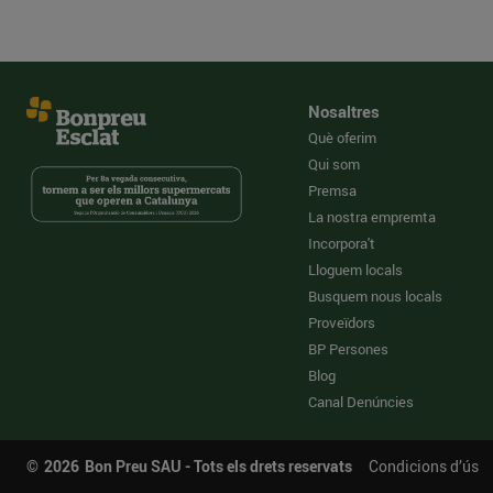
Nosaltres
Què oferim
Qui som
Premsa
La nostra empremta
Incorpora't
Lloguem locals
Busquem nous locals
Proveïdors
BP Persones
Blog
Canal Denúncies
©
2026
Bon Preu SAU - Tots els drets reservats
Condicions d’ús