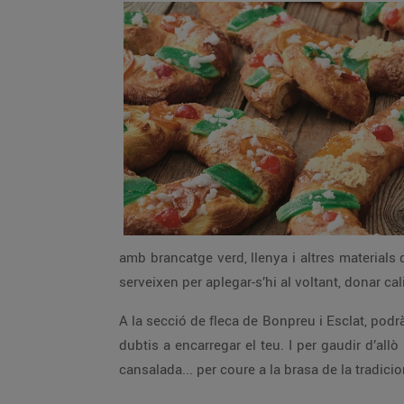
amb brancatge verd, llenya i altres materials
serveixen per aplegar-s’hi al voltant, donar cal
A la secció de fleca de Bonpreu i Esclat, podr
dubtis a encarregar el teu. I per gaudir d’all
cansalada... per coure a la brasa de la tradici