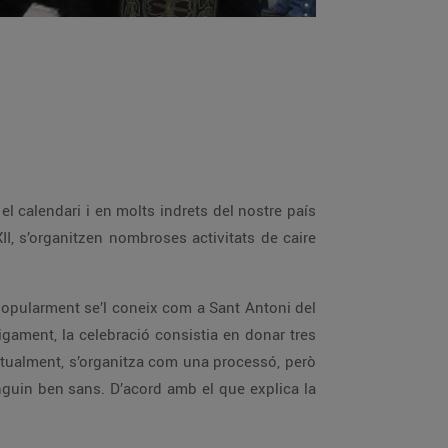
el calendari i en molts indrets del nostre país
I, s’organitzen nombroses activitats de caire
 popularment se’l coneix com a Sant Antoni del
igament, la celebració consistia en donar tres
 Actualment, s’organitza com una processó, però
inguin ben sans. D’acord amb el que explica la