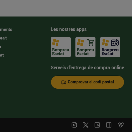
Les nostres apps
iments
ra't
a
at
Serveis d'entrega de compra online
Comprovar el codi postal