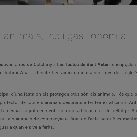
: animals, foc i gastronomia
estives arreu de Catalunya. Les
festes de Sant Antoni
encapçalen 
t Antoni Abat i, des de ben antic, concretament des del segle XI
ncipal d’una festa on els protagonistes són els animals, i és que
 protector de tots els animals destinats a fer feines al camp. Ant
 d’un espai sagrat i en sentit contrari a les agulles del rellotge.
ies i els animals de companyia al final de l’acte perquè es mant
uaria quan els veia ferits.