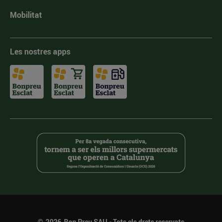
Mobilitat
Les nostres apps
©
2026
Bon Preu SAU - Tots els drets reservats