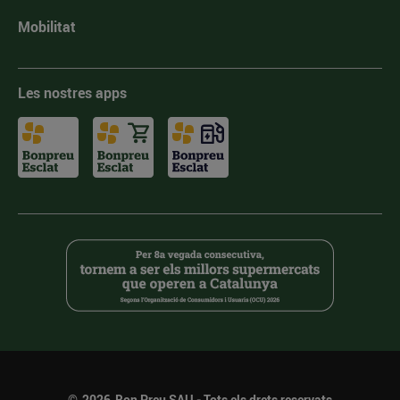
Mobilitat
Les nostres apps
©
2026
Bon Preu SAU - Tots els drets reservats