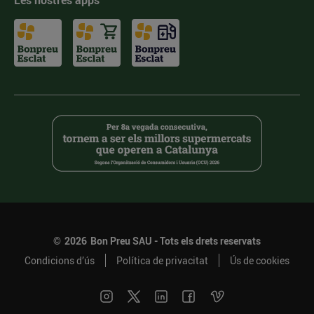
Les nostres apps
©
2026
Bon Preu SAU - Tots els drets reservats
Condicions d’ús
Política de privacitat
Ús de cookies