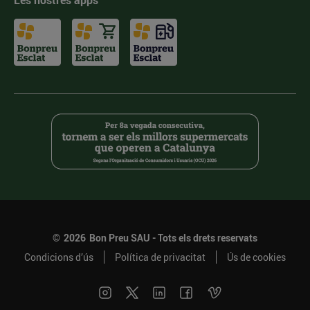
Les nostres apps
©
2026
Bon Preu SAU - Tots els drets reservats
Condicions d’ús
Política de privacitat
Ús de cookies