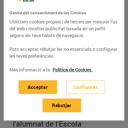
Gestió del consentiment de les Cookies
Utilitzem cookies pròpies i de tercers per mesurar l’ús
del web i mostrar publicitat basada en un perfil
segons els teus hàbits de navegació.
Pots acceptar, rebutjar les no essencials o configurar
les teves preferències.
Més informació a la
Política de Cookies.
RECEPTES
Acceptar
Configurar
Filet de porc a la
mostassa
Rebutjar
Recepta elaborada per
l'alumnat de l'Escola