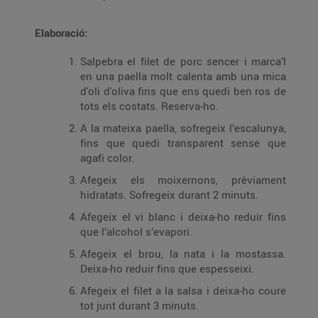
Elaboració:
Salpebra el filet de porc sencer i marca’l
en una paella molt calenta amb una mica
d'oli d'oliva fins que ens quedi ben ros de
tots els costats. Reserva-ho.
A la mateixa paella, sofregeix l’escalunya,
fins que quedi transparent sense que
agafi color.
Afegeix els moixernons, prèviament
hidratats. Sofregeix durant 2 minuts.
Afegeix el vi blanc i deixa-ho reduir fins
que l’alcohol s’evapori.
Afegeix el brou, la nata i la mostassa.
Deixa-ho reduir fins que espesseixi.
Afegeix el filet a la salsa i deixa-ho coure
tot junt durant 3 minuts.