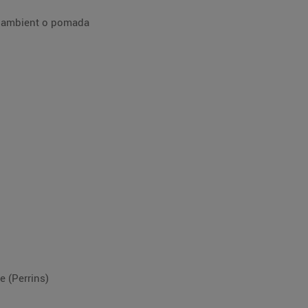
a ambient o pomada
e (Perrins)