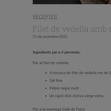
RECEPTES
Filet de vedella amb
21/de novembre/2022
Ingredients per a 4 persones:
Per al filet de vedella:
4 trossos de filet de vedella net de
Sal fina
Pebre negre molt
Un rajolí d’oli d’oliva verge extra
Per a la mantega Café de París: