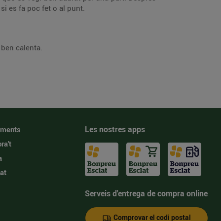
si es fa poc fet o al punt.
 ben calenta.
Les nostres apps
iments
ra't
a
at
Serveis d'entrega de compra online
Comprovar el codi postal