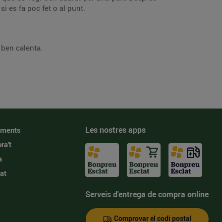
si es fa poc fet o al punt.
 ben calenta.
Les nostres apps
iments
ra't
a
at
Serveis d'entrega de compra online
Comprovar el codi postal