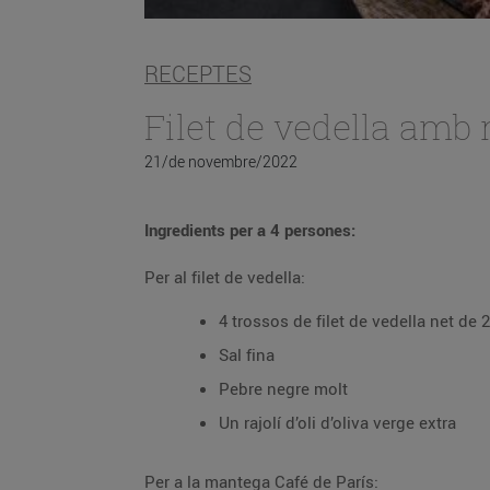
RECEPTES
Filet de vedella amb
21/de novembre/2022
Ingredients per a 4 persones:
Per al filet de vedella:
4 trossos de filet de vedella net de
Sal fina
Pebre negre molt
Un rajolí d’oli d’oliva verge extra
Per a la mantega Café de París: