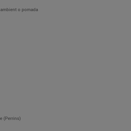
a ambient o pomada
e (Perrins)