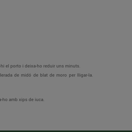
i el porto i deixa-ho reduir uns minuts.
lerada de midó de blat de moro per lligar-la.
ya-ho amb xips de iuca.