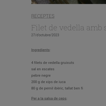
RECEPTES
Filet de vedella amb 
27/d’octubre/2023
Ingredients
:
4 filets de vedella gruixuts
sal en escates
pebre negre
200 g de xips de iuca
80 g de pernil ibèric, tallat ben fi
Per a la salsa de ceps
: