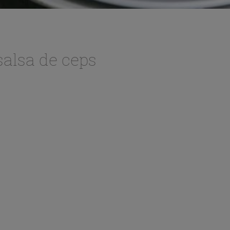
salsa de ceps