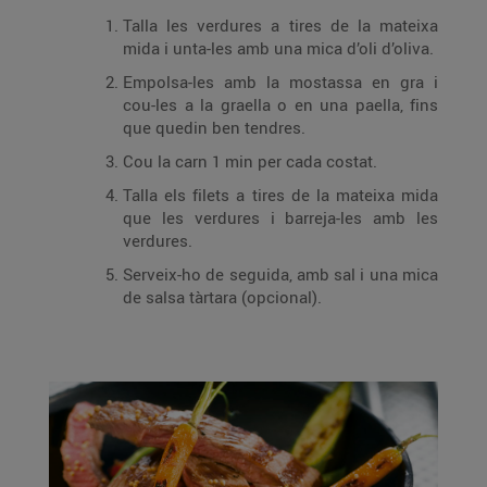
Talla les verdures a tires de la mateixa
mida i unta-les amb una mica d’oli d’oliva.
Empolsa-les amb la mostassa en gra i
cou-les a la graella o en una paella, fins
que quedin ben tendres.
Cou la carn 1 min per cada costat.
Talla els filets a tires de la mateixa mida
que les verdures i barreja-les amb les
verdures.
Serveix-ho de seguida, amb sal i una mica
de salsa tàrtara (opcional).