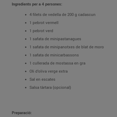
Ingredients per a 4 persones:
4 filets de vedella de 200 g cadascun
1 pebrot vermell
1 pebrot verd
1 safata de minipastanagues
1 safata de minipanotxes de blat de moro
1 safata de minicarbassons
1 cullerada de mostassa en gra
Oli d’oliva verge extra
Sal en escates
Salsa tàrtara (opcional)
Preparació: