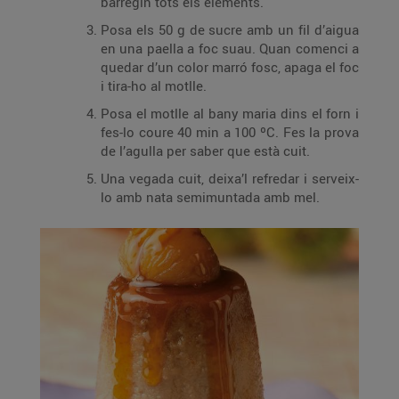
barregin tots els elements.
Posa els 50 g de sucre amb un fil d’aigua
en una paella a foc suau. Quan comenci a
quedar d’un color marró fosc, apaga el foc
i tira-ho al motlle.
Posa el motlle al bany maria dins el forn i
fes-lo coure 40 min a 100 ºC. Fes la prova
de l’agulla per saber que està cuit.
Una vegada cuit, deixa’l refredar i serveix-
lo amb nata semimuntada amb mel.