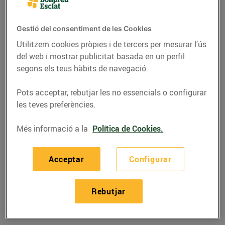
Gestió del consentiment de les Cookies
Utilitzem cookies pròpies i de tercers per mesurar l’ús
del web i mostrar publicitat basada en un perfil
segons els teus hàbits de navegació.
Pots acceptar, rebutjar les no essencials o configurar
les teves preferències.
Més informació a la
Política de Cookies.
RECEPTES
Acceptar
Configurar
Flam de castanyes i
vainilla
Rebutjar
19/d’octubre/2021