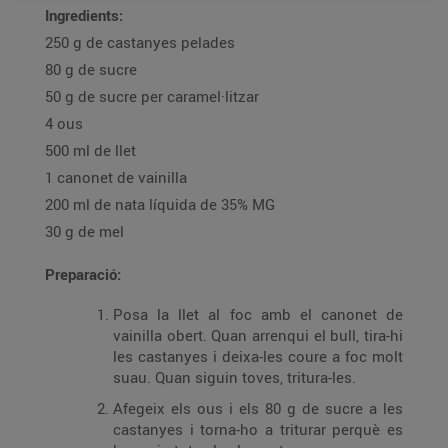
Ingredients:
250 g de castanyes pelades
80 g de sucre
50 g de sucre per caramel·litzar
4 ous
500 ml de llet
1 canonet de vainilla
200 ml de nata líquida de 35% MG
30 g de mel
Preparació:
Posa la llet al foc amb el canonet de
vainilla obert. Quan arrenqui el bull, tira-hi
les castanyes i deixa-les coure a foc molt
suau. Quan siguin toves, tritura-les.
Afegeix els ous i els 80 g de sucre a les
castanyes i torna-ho a triturar perquè es