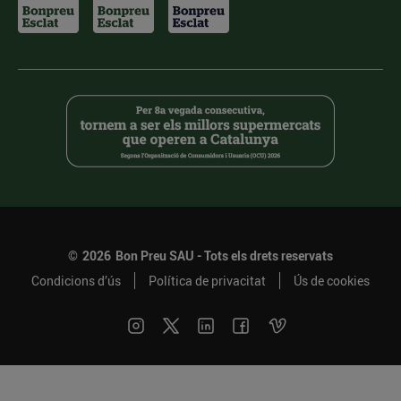
©
2026
Bon Preu SAU - Tots els drets reservats
Condicions d’ús
Política de privacitat
Ús de cookies