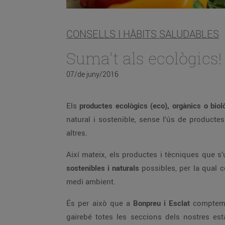
CONSELLS I HÀBITS SALUDABLES
Suma't als ecològics!
07/de juny/2016
Els
productes ecològics (eco), orgànics o biolò
natural i sostenible, sense l’ús de producte
altres.
Així mateix, els productes i tècniques que s
sostenibles i naturals
possibles, per la qual c
medi ambient.
És per això que a
Bonpreu i Esclat
comptem a
gairebé totes les seccions dels nostres esta