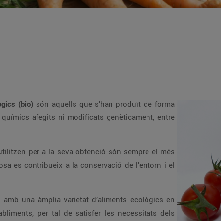
gics (bio)
són aquells que s’han produït de forma
s químics afegits ni modificats genèticament, entre
’utilitzen per a la seva obtenció són sempre el més
osa es contribueix a la conservació de l’entorn i el
mb una àmplia varietat d’aliments ecològics en
bliments, per tal de satisfer les necessitats dels