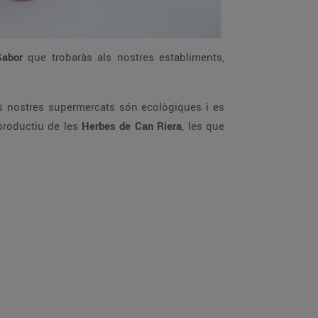
Sabor
que trobaràs als nostres establiments,
dels nostres supermercats són ecològiques i es
 productiu de les
Herbes de Can Riera
, les que