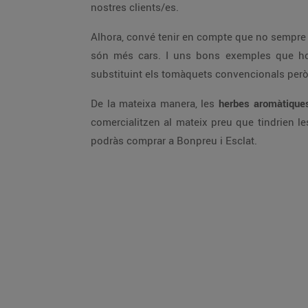
nostres clients/es.
Alhora, convé tenir en compte que no sempre 
són més cars. I uns bons exemples que h
substituint els tomàquets convencionals però
De la mateixa manera, les
herbes aromàtique
comercialitzen al mateix preu que tindrien l
podràs comprar a Bonpreu i Esclat.