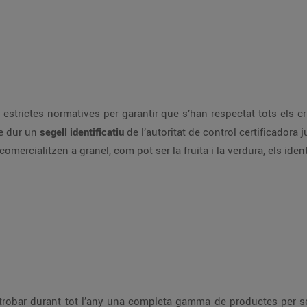
strictes normatives per garantir que s’han respectat tots els cri
e dur un
segell identificatiu
de l’autoritat de control certificadora
comercialitzen a granel, com pot ser la fruita i la verdura, els ide
trobar durant tot l’any una completa gamma de productes per se