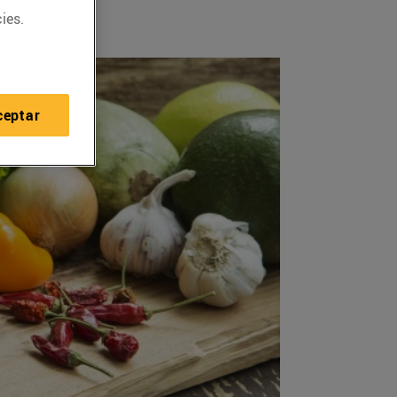
ies.
ceptar