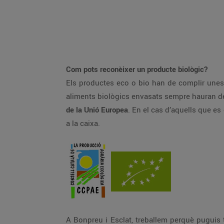
Com pots reconèixer un producte biològic?
Els productes eco o bio han de complir unes e
aliments biològics envasats sempre hauran d
de la Unió Europea
. En el cas d’aquells que es 
a la caixa.
A Bonpreu i Esclat, treballem perquè puguis 