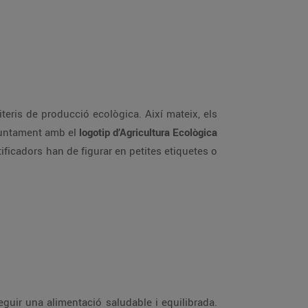
teris de producció ecològica. Així mateix, els
 juntament amb el
logotip d’Agricultura Ecològica
ntificadors han de figurar en petites etiquetes o
guir una alimentació saludable i equilibrada.