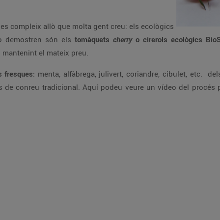
es compleix allò que molta gent creu: els ecològics
o demostren són els
tomàquets
cherry
o cirerols ecològics
Bio
 mantenint el mateix preu.
s fresques
: menta, alfàbrega, julivert, coriandre, cibulet, etc. 
es de conreu tradicional. Aquí podeu veure un vídeo del procés