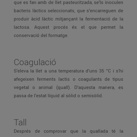
que es fan amb de llet pasteuritzada, se’ls inoculen
bacteris làctics seleccionats, que s’encarreguen de
produir àcid làctic mitjançant la fermentació de la
lactosa. Aquest procés és el que permet la
conservació del formatge.
Coagulació
S’eleva la llet a una temperatura d’uns 35 °C i s’hi
afegeixen ferments lactis o coagulants de tipus
vegetal o animal (quall). D’aquesta manera, es
passa de l’estat líquid al sòlid o semisòlid.
Tall
Després de comprovar que la quallada té la