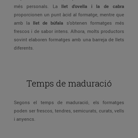
més personals. La
llet d’ovella i la de cabra
proporcionen un punt àcid al formatge, mentre que
amb la
llet de búfala
s’obtenen formatges més
frescos i de sabor intens. Alhora, molts productors
sovint elaboren formatges amb una barreja de llets
diferents.
Temps de maduració
Segons el temps de maduració, els formatges
poden ser frescos, tendres, semicurats, curats, vells
i anyencs.