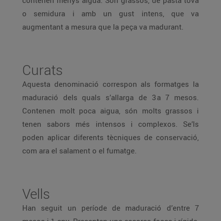
contenen menys aigua. Són grassos, de pasta tova
o semidura i amb un gust intens, que va
augmentant a mesura que la peça va madurant.
Curats
Aquesta denominació correspon als formatges la
maduració dels quals s’allarga de 3 a 7 mesos.
Contenen molt poca aigua, són molts grassos i
tenen sabors més intensos i complexos. Se’ls
poden aplicar diferents tècniques de conservació,
com ara el salament o el fumatge.
Vells
Han seguit un període de maduració d’entre 7