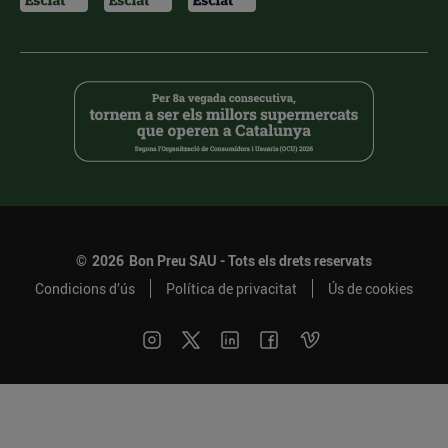
©
2026
Bon Preu SAU - Tots els drets reservats
Condicions d’ús
Política de privacitat
Ús de cookies