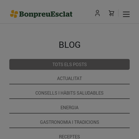
BLOG
TOTS ELS POSTS
ACTUALITAT
CONSELLS I HÀBITS SALUDABLES
ENERGIA
GASTRONOMIA I TRADICIONS
RECEPTES