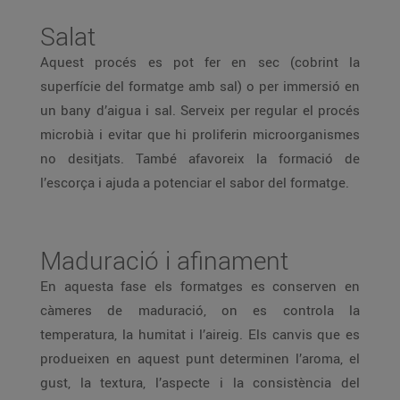
Salat
Aquest procés es pot fer en sec (cobrint la
superfície del formatge amb sal) o per immersió en
un bany d’aigua i sal. Serveix per regular el procés
microbià i evitar que hi proliferin microorganismes
no desitjats. També afavoreix la formació de
l’escorça i ajuda a potenciar el sabor del formatge.
Maduració i afinament
En aquesta fase els formatges es conserven en
càmeres de maduració, on es controla la
temperatura, la humitat i l’aireig. Els canvis que es
produeixen en aquest punt determinen l’aroma, el
gust, la textura, l’aspecte i la consistència del