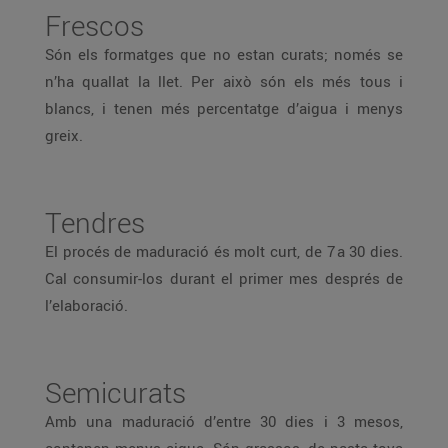
Frescos
Són els formatges que no estan curats; només se
n’ha quallat la llet. Per això són els més tous i
blancs, i tenen més percentatge d’aigua i menys
greix.
Tendres
El procés de maduració és molt curt, de 7 a 30 dies.
Cal consumir-los durant el primer mes després de
l’elaboració.
Semicurats
Amb una maduració d’entre 30 dies i 3 mesos,