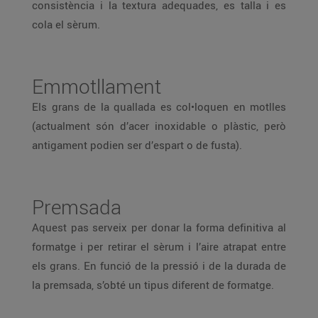
consistència i la textura adequades, es talla i es
cola el sèrum.
Emmotllament
Els grans de la quallada es col•loquen en motlles
(actualment són d’acer inoxidable o plàstic, però
antigament podien ser d’espart o de fusta).
Premsada
Aquest pas serveix per donar la forma definitiva al
formatge i per retirar el sèrum i l’aire atrapat entre
els grans. En funció de la pressió i de la durada de
la premsada, s’obté un tipus diferent de formatge.