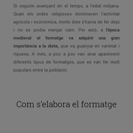
Si seguim avançant en el temps, a l’edat mitjana.
Quan els ordes religiosos dominaven l’activitat
agrícola i econòmica, molts dies s’havia de fer dejú
i no es podia menjar carn. Per això, a
l’època
medieval el formatge va adquirir una gran
importància a la dieta,
que va guanyar en varietat i
riquesa. A més, a poc a poc van anar apareixent
diferents tipus de formatges, que es van fer molt
populars entre la població.
Com s’elabora el formatge