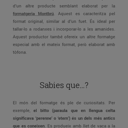
d’un altre producte semblant elaborat per la
formatgeria Montbrú
. Aquest es caracteritza pel
format original, similar al d’un fuet. És ideal per
tallar-lo a rodanxes i incorporar-lo a les amanides.
Aquest productor també ofereix un altre formatge
especial amb el mateix format, però elaborat amb
tòfona.
Sabies que…?
El món del formatge és ple de curiositats. Per
exemple,
el bitto (paraula que en llengua celta
significava ‘perenne’ o ‘etern’) és un dels més antics
que es coneixen
. Es produeix amb llet de vaca a la