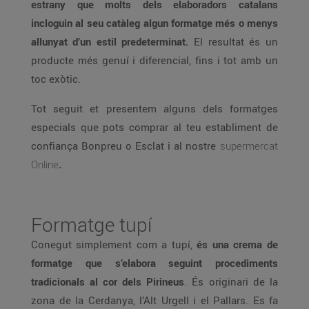
estrany que molts dels elaboradors catalans
incloguin al seu catàleg algun formatge més o menys
allunyat d’un estil predeterminat.
El resultat és un
producte més genuí i diferencial, fins i tot amb un
toc exòtic.
Tot seguit et presentem alguns dels formatges
especials que pots comprar al teu establiment de
confiança Bonpreu o Esclat i al nostre
supermercat
Online
.
Formatge tupí
Conegut simplement com a tupí,
és una crema de
formatge que s’elabora seguint procediments
tradicionals al cor dels Pirineus
. És originari de la
zona de la Cerdanya, l’Alt Urgell i el Pallars. Es fa