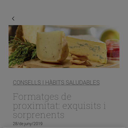
CONSELLS I HÀBITS SALUDABLES
Formatges de
proximitat: exquisits i
sorprenents
28/de juny/2019