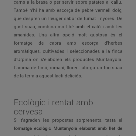
carns a la brasa o per servir sobre patates al caliu.
També n’hi ha amb escorça de pebre vermell dolç,
que desprèn un lleuger sabor de fumat i nyores. De
gust suau, combina molt bé amb el xató i amb les
amanides. Una altra opció molt gustosa és el
formatge de cabra amb escorça d’herbes
aromàtiques, cultivades i seleccionades a la finca
d’Urpina on s’elaboren els productes Muntanyola.
L’aroma de timó, romaní, llorer… atorga un toc suau
de la terra a aquest lacti deliciós.
Ecològic i rentat amb
cervesa
Si t’agraden les propostes sorprenents, tasta el
formatge ecològic Muntanyola elaborat amb llet de