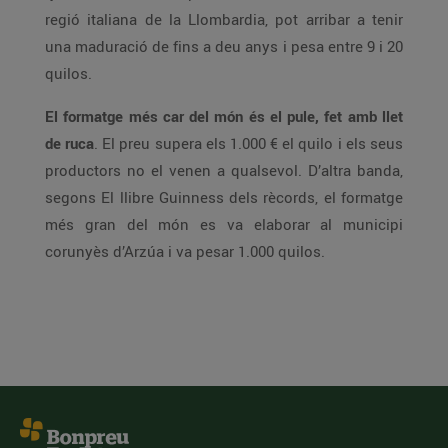
regió italiana de la Llombardia, pot arribar a tenir
una maduració de fins a deu anys i pesa entre 9 i 20
quilos.
El formatge més car del món és el pule, fet amb llet
de ruca
. El preu supera els 1.000 € el quilo i els seus
productors no el venen a qualsevol. D’altra banda,
segons El llibre Guinness dels rècords, el formatge
més gran del món es va elaborar al municipi
corunyès d’Arzúa i va pesar 1.000 quilos.