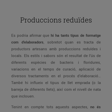
Produccions reduïdes
Es podria afirmar que
hi ha tants tipus de formatge
com d’elaboradors
, sobretot quan es tracta de
productors artesans amb produccions reduïdes i
locals. Els estils i sabors són el resultat de l’ús de
diferents espècies de bacteris i floridures,
variacions en el temps de curació, aplicació de
diversos tractaments en el procés d’elaboració…
També hi influeix el tipus de llet emprada (o la
barreja de diferents llets), així com el nivell de nata
que inclouen.
Tenint en compte tots aquests aspectes,
no és