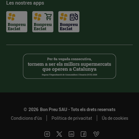
Les nostres apps
©
2026
Bon Preu SAU - Tots els drets reservats
Condicions d’ús
Política de privacitat
Ús de cookies