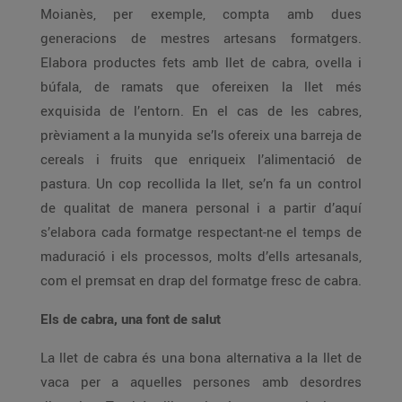
Moianès, per exemple, compta amb dues
generacions de mestres artesans formatgers.
Elabora productes fets amb llet de cabra, ovella i
búfala, de ramats que ofereixen la llet més
exquisida de l’entorn. En el cas de les cabres,
prèviament a la munyida se’ls ofereix una barreja de
cereals i fruits que enriqueix l’alimentació de
pastura. Un cop recollida la llet, se’n fa un control
de qualitat de manera personal i a partir d’aquí
s’elabora cada formatge respectant-ne el temps de
maduració i els processos, molts d’ells artesanals,
com el premsat en drap del formatge fresc de cabra.
Els de cabra, una font de salut
La llet de cabra és una bona alternativa a la llet de
vaca per a aquelles persones amb desordres