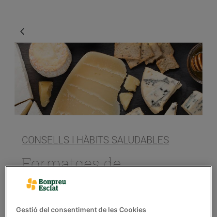
CONSELLS I HÀBITS SALUDABLES
Formatges de
proximitat
30/d’octubre/2020
Gestió del consentiment de les Cookies