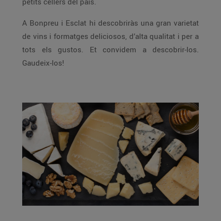
petits cellers del país.
A Bonpreu i Esclat hi descobriràs una gran varietat
de vins i formatges deliciosos, d’alta qualitat i per a
tots els gustos. Et convidem a descobrir-los.
Gaudeix-los!