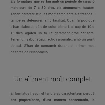
Els formatges que es fan amb un període de curació
molt curt, de 7 a 30 dies, els anomenem
tendres.
Tenen característiques molt semblants als frescos i
també es deterioren amb facilitat. Quan fa poc que
s’han elaborat, són de color blanc i, al cap de 10 o
15 dies, agafen un to lleugerament groc per fora.
Tenen un sabor suau, làctic i aromàtic, amb un punt
de sal. S’han de consumir durant el primer mes
després de l’elaboració.
Un aliment molt complet
El formatge fresc i el tendre es caracteritzen perquè
ens proporcionen, d’una manera concentrada, la