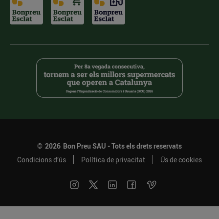
©
2026
Bon Preu SAU - Tots els drets reservats
Condicions d’ús
Política de privacitat
Ús de cookies