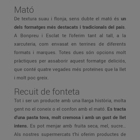
Mató
De textura suau i flonja, sens dubte el mató és
un
dels formatges més destacats i tradicionals del país
.
A Bonpreu i Esclat te l’oferim tant al tall, a la
xarcuteria, com envasat en terrines de diferents
formats i marques. Totes dues són opcions molt
pràctiques per assaborir aquest formatge deliciós,
que conté quatre vegades més proteïnes que la llet
i molt poc greix.
Recuit de fonteta
Tot i ser un producte amb una llarga història, molta
gent no el coneix o el confon amb el mató.
Es tracta
d’una pasta tova, molt cremosa i amb un gust de llet
intens.
Es pot menjar amb fruita seca, mel, sucre…
Als nostres supermercats t’hi oferim productes de