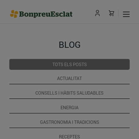
BLOG
TOTS ELS POSTS
ACTUALITAT
CONSELLS I HÀBITS SALUDABLES
ENERGIA
GASTRONOMIA I TRADICIONS
RECEPTES