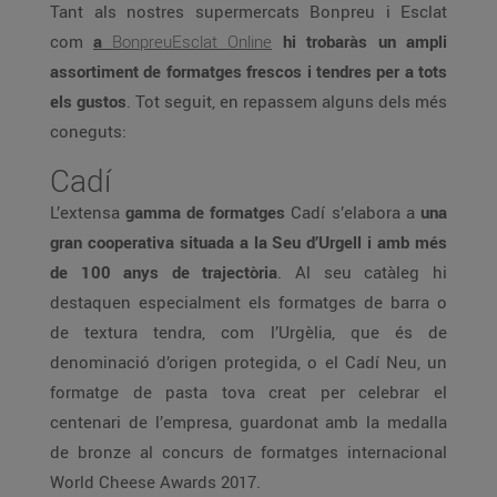
Tant als nostres supermercats Bonpreu i Esclat
com
a
BonpreuEsclat Online
hi trobaràs un ampli
assortiment de formatges frescos i tendres per a tots
els gustos
. Tot seguit, en repassem alguns dels més
coneguts:
Cadí
L’extensa
gamma de formatges
Cadí s’elabora a
una
gran cooperativa situada a la Seu d’Urgell i amb més
de 100 anys de trajectòria
. Al seu catàleg hi
destaquen especialment els formatges de barra o
de textura tendra, com l’Urgèlia, que és de
denominació d’origen protegida, o el Cadí Neu, un
formatge de pasta tova creat per celebrar el
centenari de l’empresa, guardonat amb la medalla
de bronze al concurs de formatges internacional
World Cheese Awards 2017.