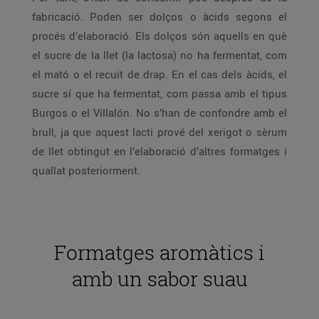
fabricació. Poden ser dolços o àcids segons el
procés d’elaboració. Els dolços són aquells en què
el sucre de la llet (la lactosa) no ha fermentat, com
el mató o el recuit de drap. En el cas dels àcids, el
sucre sí que ha fermentat, com passa amb el tipus
Burgos o el Villalón. No s’han de confondre amb el
brull, ja que aquest lacti prové del xerigot o sèrum
de llet obtingut en l’elaboració d’altres formatges i
quallat posteriorment.
Formatges aromàtics i
amb un sabor suau