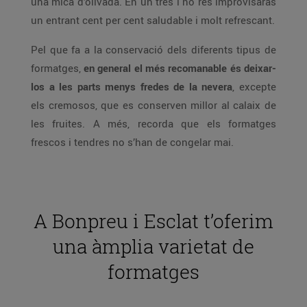
una mica d’olivada. En un tres i no res improvisaràs
un entrant cent per cent saludable i molt refrescant.
Pel que fa a la conservació dels diferents tipus de
formatges,
en general el més recomanable és deixar-
los a les parts menys fredes de la nevera
, excepte
els cremosos, que es conserven millor al calaix de
les fruites. A més, recorda que els formatges
frescos i tendres no s’han de congelar mai.
A Bonpreu i Esclat t’oferim
una àmplia varietat de
formatges