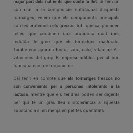
major part dels nutrients que conté la llet
. Si fem un
cop d’ull a la composició nutricional d’aquests
formatges, veiem que els components principals
són les proteïnes i els greixos, tot i que cal posar en
relleu que contenen una proporció molt més
reduïda de greix que els formatges madurats.
També ens aporten fòsfor, zinc, calci, vitamina A i
vitamines del grup B, imprescindibles per al bon
funcionament de l’organisme.
Cal tenir en compte que
els formatges frescos no
són convenients per a persones intolerants a la
lactosa
, mentre que els tendres poden ser digerits
per qui té un grau lleu d’intolerància a aquesta
substància si en menja en petites quantitats.