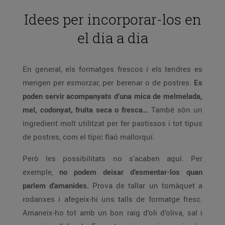
Idees per incorporar-los en
el dia a dia
En general, els formatges frescos i els tendres es
mengen per esmorzar, per berenar o de postres.
Es
poden servir acompanyats d’una mica de melmelada,
mel, codonyat, fruita seca o fresca…
També són un
ingredient molt utilitzat per fer pastissos i tot tipus
de postres, com el típic flaó mallorquí.
Però les possibilitats no s’acaben aquí. Per
exemple,
no podem deixar d’esmentar-los quan
parlem d’amanides.
Prova de tallar un tomàquet a
rodanxes i afegeix-hi uns talls de formatge fresc.
Amaneix-ho tot amb un bon raig d’oli d’oliva, sal i