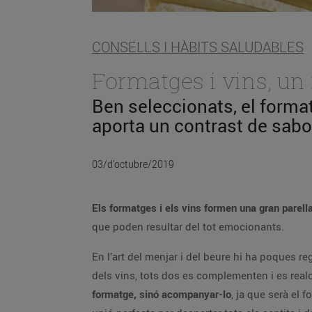
CONSELLS I HÀBITS SALUDABLES
Formatges i vins, un
Ben seleccionats, el format
aporta un contrast de sab
03/d’octubre/2019
Els formatges i els vins formen una gran parella
que poden resultar del tot emocionants.
En l’art del menjar i del beure hi ha poques r
dels vins, tots dos es complementen i es real
formatge, sinó acompanyar-lo
, ja que serà el 