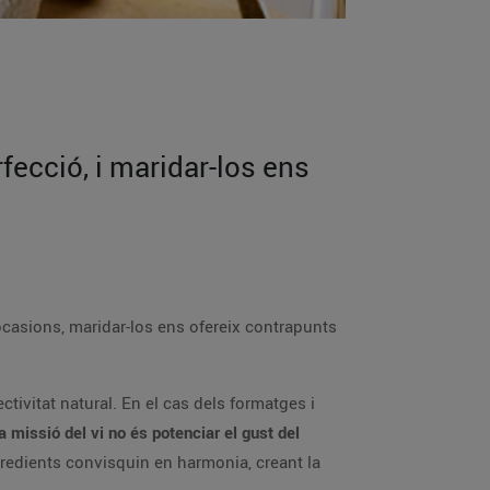
fecció, i maridar-los ens
ocasions, maridar-los ens ofereix contrapunts
tivitat natural. En el cas dels formatges i
la missió del vi no és potenciar el gust del
ngredients convisquin en harmonia, creant la