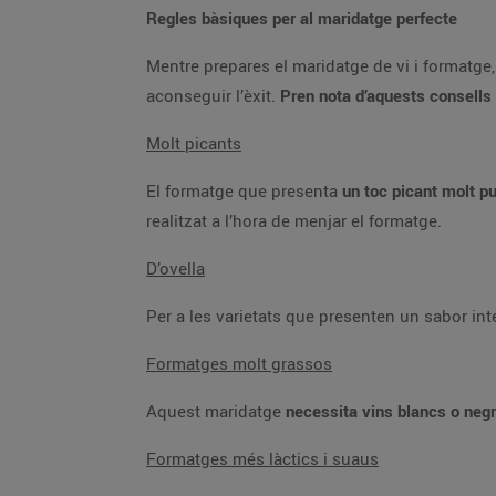
Regles bàsiques per al maridatge perfecte
Mentre prepares el maridatge de vi i formatge,
aconseguir l’èxit.
Pren nota d’aquests consells
Molt picants
El formatge que presenta
un toc picant molt
pu
realitzat a l’hora de menjar el formatge.
D’ovella
Per a les varietats que presenten un sabor in
Formatges molt grassos
Aquest maridatge
necessita vins blancs o negr
Formatges més làctics i suaus