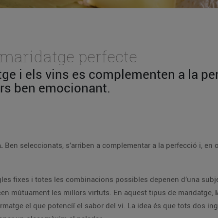
 maridatge perfecte
ge i els vins es complementen a la per
ors ben emocionant.
.
Ben seleccionats, s’arriben a complementar a la perfecció i, en 
egles fixes i totes les combinacions possibles depenen d’una subjec
cen mútuament les millors virtuts. En aquest tipus de maridatge,
formatge el que potenciï el sabor del vi. La idea és que tots dos i