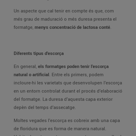
Un aspecte que cal tenir en compte és que, com
més grau de maduració o més duresa presenta el
formatge,
menys concentració de lactosa conté
.
Diferents tipus d’escorça
En general,
els formatges poden tenir l’escorça
natural o artificial
. Entre els primers, podem
incloure-hi les varietats que desenvolupen l’escorça
en un entorn controlat durant el procés d’elaboració
del formatge. La duresa d’aquesta capa exterior
depèn del temps d’assecatge.
Moltes vegades l’escorça es cobreix amb una capa
de floridura que es forma de manera natural.