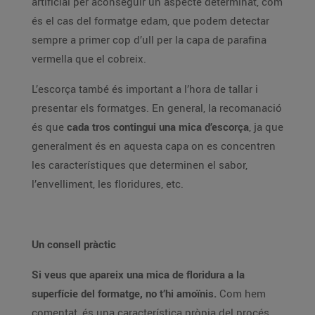
artificial per aconseguir un aspecte determinat, com
és el cas del formatge edam, que podem detectar
sempre a primer cop d’ull per la capa de parafina
vermella que el cobreix.
L’escorça també és important a l’hora de tallar i
presentar els formatges. En general, la recomanació
és que
cada tros contingui una mica d’escorça
, ja que
generalment és en aquesta capa on es concentren
les característiques que determinen el sabor,
l’envelliment, les floridures, etc.
Un consell pràctic
Si veus que apareix una mica de floridura a la
superfície del formatge, no t’hi amoïnis.
Com hem
comentat, és una característica pròpia del procés