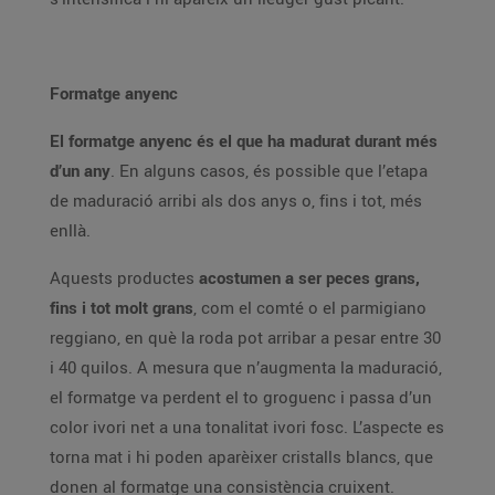
Formatge anyenc
El formatge anyenc és el que ha madurat durant més
d’un any
. En alguns casos, és possible que l’etapa
de maduració arribi als dos anys o, fins i tot, més
enllà.
Aquests productes
acostumen a ser peces grans,
fins i tot molt grans
, com el comté o el parmigiano
reggiano, en què la roda pot arribar a pesar entre 30
i 40 quilos. A mesura que n’augmenta la maduració,
el formatge va perdent el to groguenc i passa d’un
color ivori net a una tonalitat ivori fosc. L’aspecte es
torna mat i hi poden aparèixer cristalls blancs, que
donen al formatge una consistència cruixent.