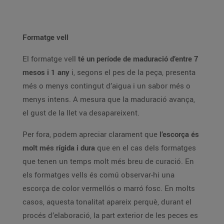
Formatge vell
El formatge vell
té un període de maduració d’entre 7
mesos i 1 any
i, segons el pes de la peça, presenta
més o menys contingut d’aigua i un sabor més o
menys intens. A mesura que la maduració avança,
el gust de la llet va desapareixent.
Per fora, podem apreciar clarament que
l’escorça és
molt més rígida i dura
que en el cas dels formatges
que tenen un temps molt més breu de curació. En
els formatges vells és comú observar-hi una
escorça de color vermellós o marró fosc. En molts
casos, aquesta tonalitat apareix perquè, durant el
procés d’elaboració, la part exterior de les peces es