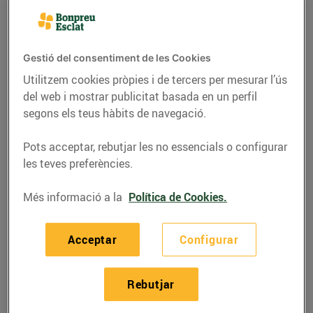
Gestió del consentiment de les Cookies
Utilitzem cookies pròpies i de tercers per mesurar l’ús
del web i mostrar publicitat basada en un perfil
segons els teus hàbits de navegació.
Pots acceptar, rebutjar les no essencials o configurar
les teves preferències.
Més informació a la
Política de Cookies.
RECEPTES
Fricandó amb bolets
Acceptar
Configurar
08/de gener/2021
Rebutjar
Ingredients per a 4 persones: