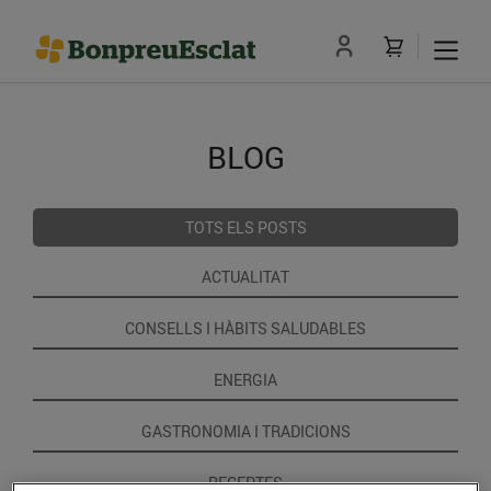
BLOG
TOTS ELS POSTS
ACTUALITAT
CONSELLS I HÀBITS SALUDABLES
ENERGIA
GASTRONOMIA I TRADICIONS
RECEPTES