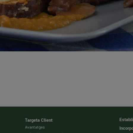
Establ
Targeta Client
Avantatges
Incorpo