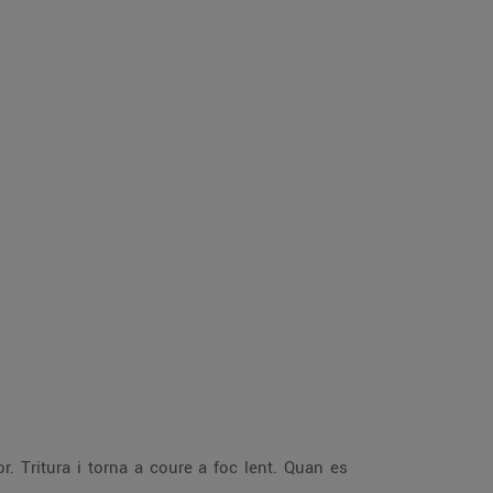
or. Tritura i torna a coure a foc lent. Quan es