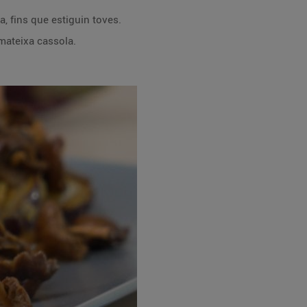
la, fins que estiguin toves.
 mateixa cassola.