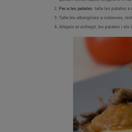
Per a les patates
: talla les patates 
Talla les albergínies a rodanxes, re
Afegeix el sofregit, les patates i el