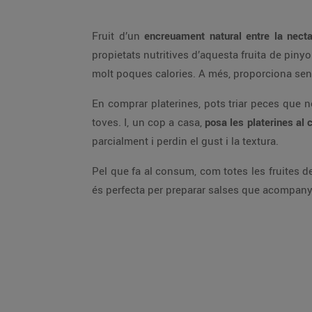
Fruit d’un
encreuament natural entre la necta
propietats nutritives d’aquesta fruita de pinyo
molt poques calories. A més, proporciona sens
En comprar platerines, pots triar peces que 
toves. I, un cop a casa,
posa les platerines al 
parcialment i perdin el gust i la textura.
Pel que fa al consum, com totes les fruites de
és perfecta per preparar salses que acompany