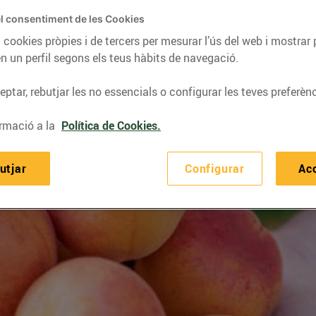
l consentiment de les Cookies
 cookies pròpies i de tercers per mesurar l’ús del web i mostrar 
n un perfil segons els teus hàbits de navegació.
ptar, rebutjar les no essencials o configurar les teves preferènc
rmació a la
Política de Cookies.
utjar
Configurar
Ac