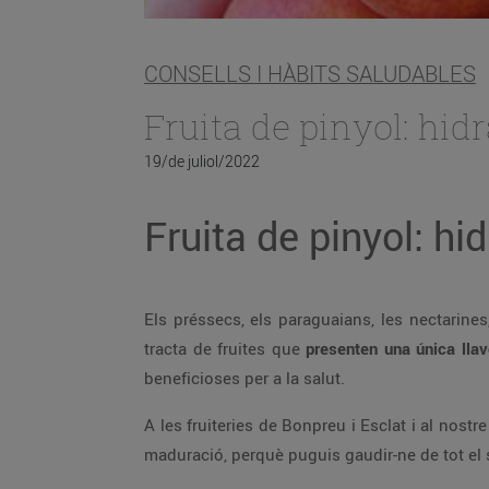
CONSELLS I HÀBITS SALUDABLES
Fruita de pinyol: hid
19/de juliol/2022
Fruita de pinyol: hi
Els préssecs, els paraguaians, les nectarines
tracta de fruites que
presenten una única llav
beneficioses per a la salut.
A les fruiteries de Bonpreu i Esclat i al nostr
maduració, perquè puguis gaudir-ne de tot el 