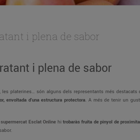
ratant i plena de sabor
dratant i plena de sabor
, les platerines… són alguns dels representants més destacats d
or, envoltada d’una estructura protectora
. A més de tenir un gust
e
supermercat Esclat Online
hi
trobaràs fruita de pinyol de proximita
sabor.