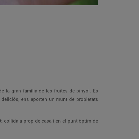
e la gran família de les fruites de pinyol. Es
 deliciós, ens aporten un munt de propietats
t
, collida a prop de casa i en el punt òptim de