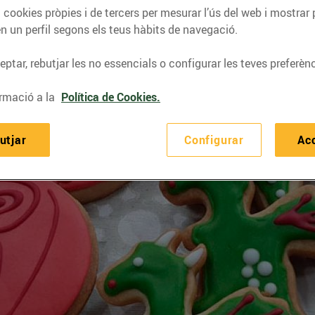
 cookies pròpies i de tercers per mesurar l’ús del web i mostrar 
n un perfil segons els teus hàbits de navegació.
ptar, rebutjar les no essencials o configurar les teves preferènc
rmació a la
Política de Cookies.
utjar
Configurar
Ac