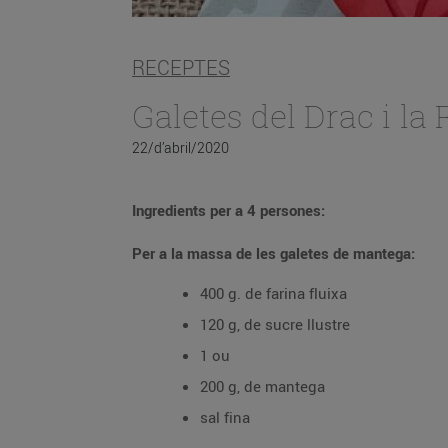
RECEPTES
Galetes del Drac i la
22/d’abril/2020
Ingredients per a 4 persones:
Per a la massa de les galetes de mantega:
400 g. de farina fluixa
120 g, de sucre llustre
1 ou
200 g, de mantega
sal fina