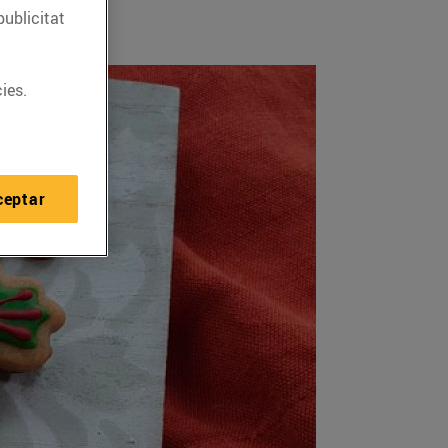
publicitat
ies.
ceptar