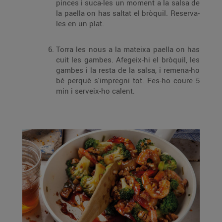
pinces i suca-les un moment a la salsa de
la paella on has saltat el bròquil. Reserva-
les en un plat.
Torra les nous a la mateixa paella on has
cuit les gambes. Afegeix-hi el bròquil, les
gambes i la resta de la salsa, i remena-ho
bé perquè s'impregni tot. Fes-ho coure 5
min i serveix-ho calent.