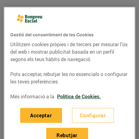
Gestió del consentiment de les Cookies
Utilitzem cookies pròpies i de tercers per mesurar l’ús
del web i mostrar publicitat basada en un perfil
segons els teus hàbits de navegació.
Pots acceptar, rebutjar les no essencials o configurar
les teves preferències.
RECEPTES
Més informació a la
Política de Cookies.
Gambes amb bròquil i
mel
Acceptar
Configurar
06/d’octubre/2020
Rebutjar